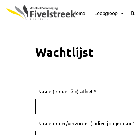
Home
Loopgroep
B
Wachtlijst
Naam (potentiële) atleet *
Naam ouder/verzorger (indien jonger dan 1