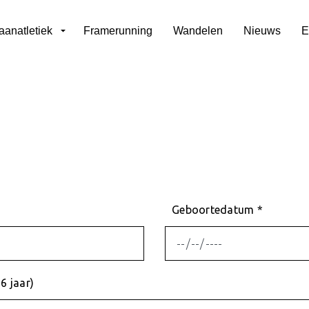
aanatletiek
Framerunning
Wandelen
Nieuws
E
Geboortedatum *
6 jaar)