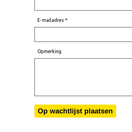
E-mailadres *
Opmerking
Op wachtlijst plaatsen