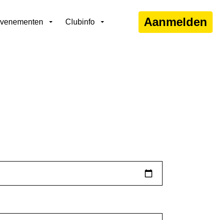
Aanmelden
venementen
Clubinfo