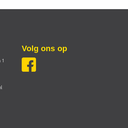
Volg ons op
 1
nl