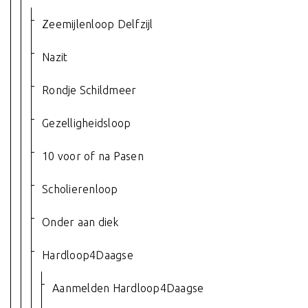
Zeemijlenloop Delfzijl
Nazit
Rondje Schildmeer
Gezelligheidsloop
10 voor of na Pasen
Scholierenloop
Onder aan diek
Hardloop4Daagse
Aanmelden Hardloop4Daagse