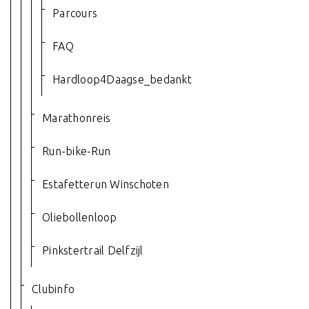
Parcours
FAQ
Hardloop4Daagse_bedankt
Marathonreis
Run-bike-Run
Estafetterun Winschoten
Oliebollenloop
Pinkstertrail Delfzijl
Clubinfo