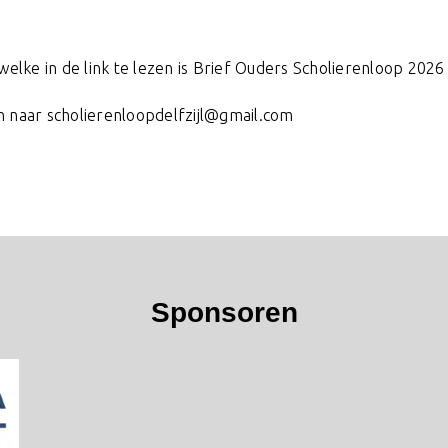
elke in de link te lezen is
Brief Ouders Scholierenloop 2026
 naar scholierenloopdelfzijl@gmail.com
Sponsoren