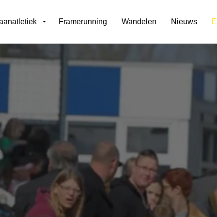
aanatletiek
Framerunning
Wandelen
Nieuws
E