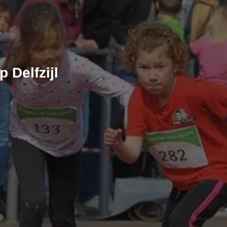
 Delfzijl