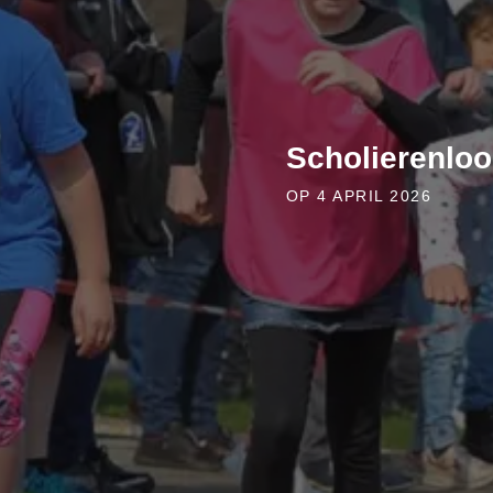
Scholierenloop
OP 4 APRIL 2026