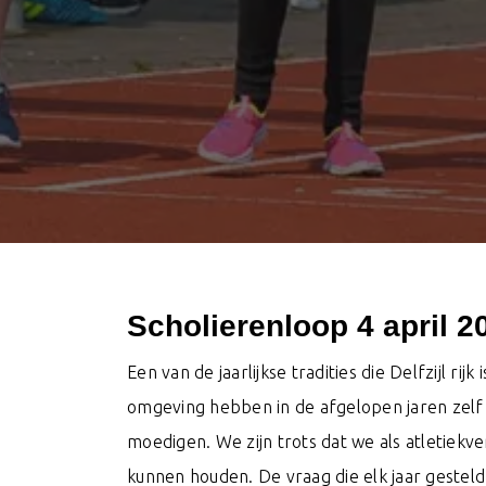
Scholierenloop 4 april 2
Een van de jaarlijkse tradities die Delfzijl rijk
omgeving hebben in de afgelopen jaren zelf
moedigen. We zijn trots dat we als atletiekv
kunnen houden. De vraag die elk jaar gesteld 