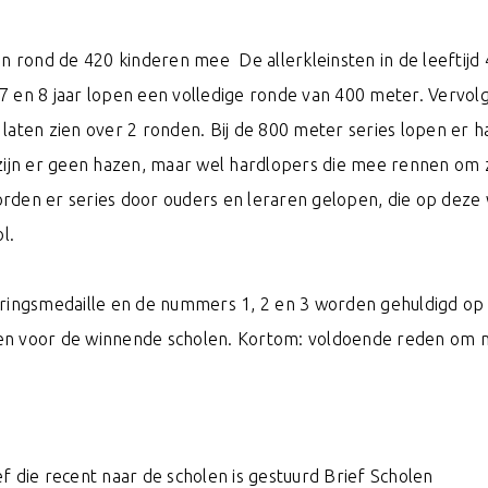
en rond de 420 kinderen mee De allerkleinsten in de leeftijd 
7 en 8 jaar lopen een volledige ronde van 400 meter. Vervol
laten zien over 2 ronden. Bij de 800 meter series lopen er 
 zijn er geen hazen, maar wel hardlopers die mee rennen om 
rden er series door ouders en leraren gelopen, die op deze 
l.
eringsmedaille en de nummers 1, 2 en 3 worden gehuldigd op
ijzen voor de winnende scholen. Kortom: voldoende reden om 
f die recent naar de scholen is gestuurd
Brief Scholen