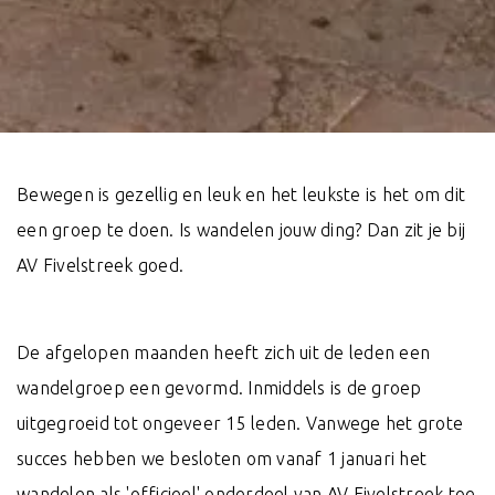
Bewegen is gezellig en leuk en het leukste is het om dit
een groep te doen. Is wandelen jouw ding? Dan zit je bij
AV Fivelstreek goed.
De afgelopen maanden heeft zich uit de leden een
wandelgroep een gevormd. Inmiddels is de groep
uitgegroeid tot ongeveer 15 leden. Vanwege het grote
succes hebben we besloten om vanaf 1 januari het
wandelen als 'officieel' onderdeel van AV Fivelstreek toe