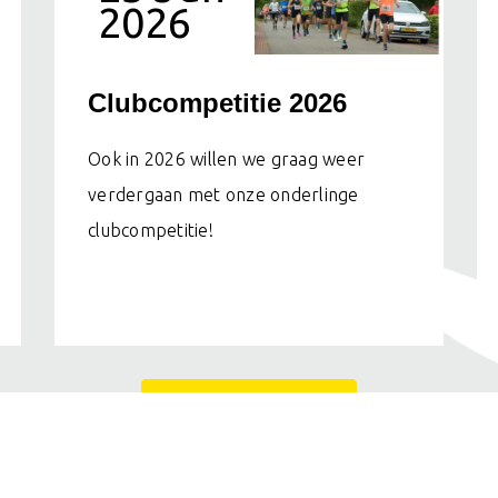
2026
Clubcompetitie 2026
Ook in 2026 willen we graag weer
verdergaan met onze onderlinge
clubcompetitie!
MEER NIEUWS