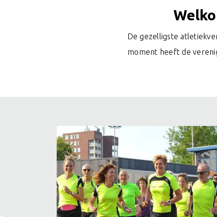
Welkom
De gezelligste atletiekve
moment heeft de verenigi