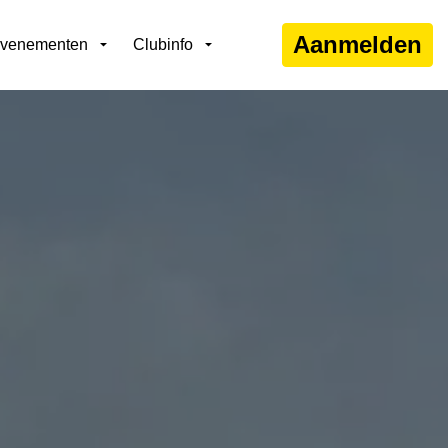
Aanmelden
venementen
Clubinfo