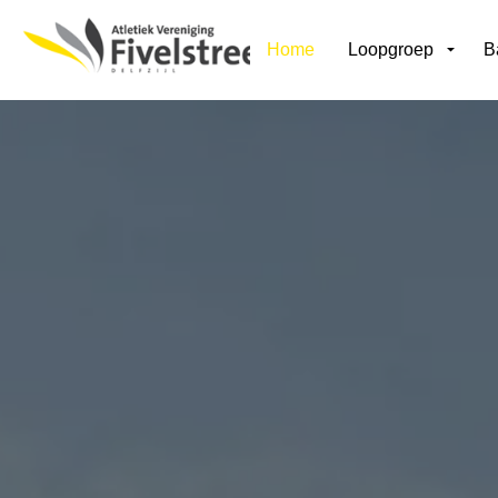
Home
Loopgroep
B