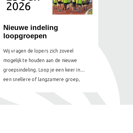
2026
Nieuwe indeling
loopgroepen
Wij vragen de lopers zich zoveel
mogelijk te houden aan de nieuwe
groepsindeling. Loop je een keer in
een snellere of langzamere groep,
houd je dan aan het tempo van deze
groep.