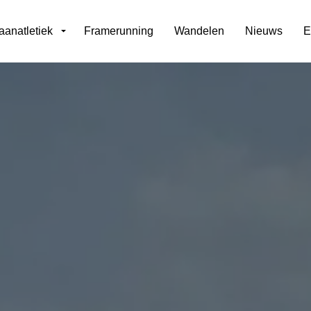
aanatletiek
Framerunning
Wandelen
Nieuws
E