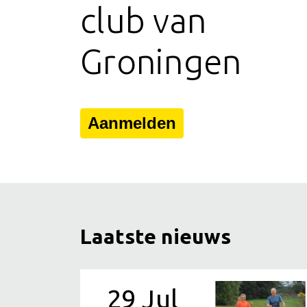
club van
Groningen
Aanmelden
Laatste nieuws
29 Jul