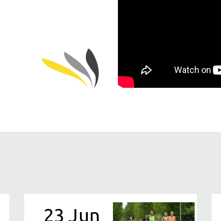
23 Jun