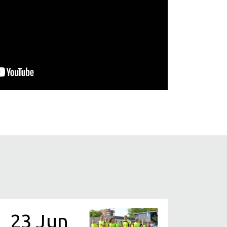
23 Jun