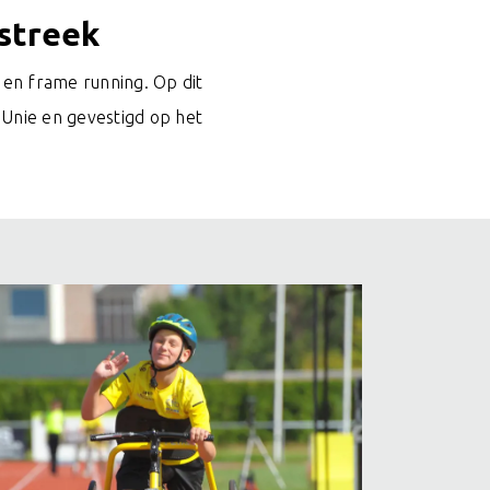
lstreek
k en frame running. Op dit
 Unie en gevestigd op het