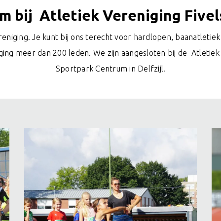
 bij Atletiek Vereniging Five
reniging. Je kunt bij ons terecht voor hardlopen, baanatletie
ng meer dan 200 leden. We zijn aangesloten bij de Atletiek
Sportpark Centrum in Delfzijl.