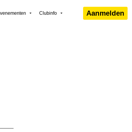
Aanmelden
venementen
Clubinfo