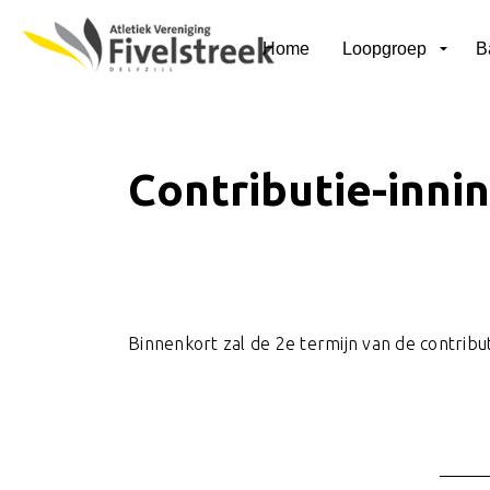
Home
Loopgroep
B
Contributie-inni
Binnenkort zal de 2e termijn van de contrib