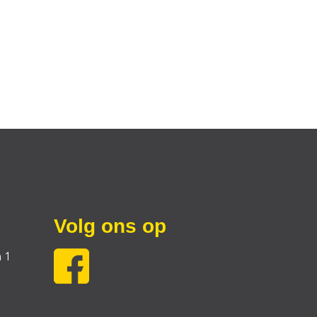
Volg ons op
 1