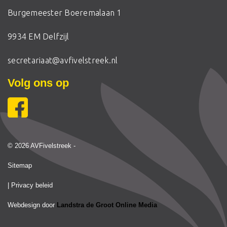
Burgemeester Boeremalaan 1
9934 EM Delfzijl
secretariaat@avfivelstreek.nl
Volg ons op
© 2026 AVFivelstreek -
Sitemap
| Privacy beleid
Webdesign door
Landstra de Groot Online Media