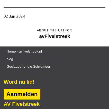
02 Jun 2024
ABOUT THE AUTHOR
avFivelstreek
Home - avfivelstreek.nl
blog
Geslaagd rondje Schildmeer
Word nu lid!
Aanmelden
AV Fivelstreek