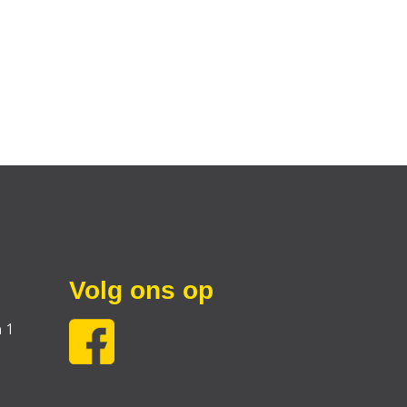
Volg ons op
 1