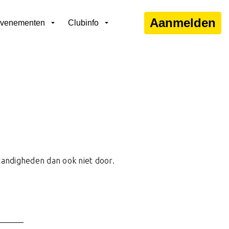
Aanmelden
venementen
Clubinfo
tandigheden dan ook niet door.