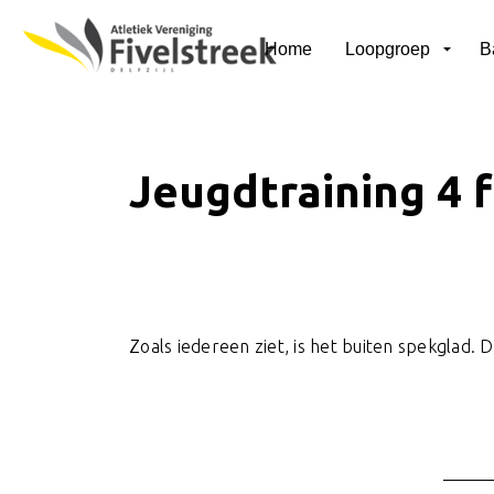
Home
Loopgroep
B
Jeugdtraining 4 
Zoals iedereen ziet, is het buiten spekglad