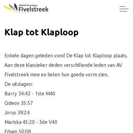
Klap tot Klaploop
Enkele dagen geleden vond
De Klap tot Klaploop
plaats.
Aan deze klassieker deden verschillende leden van
AV
Fivelstreek
mee en lieten hun goede vorm zien.
De uitslagen:
Barry 34:42 - 1ste M40
Gideon 35:57
Jorus 39:24
Mariska 45:20 - 3de V40
Edwin 50:08