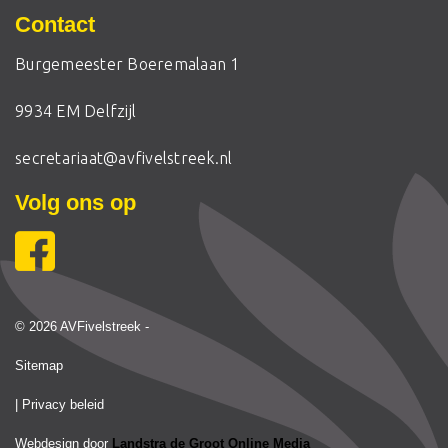
Contact
Burgemeester Boeremalaan 1
9934 EM Delfzijl
secretariaat@avfivelstreek.nl
Volg ons op
© 2026 AVFivelstreek -
Sitemap
| Privacy beleid
Webdesign door
Landstra de Groot Online Media