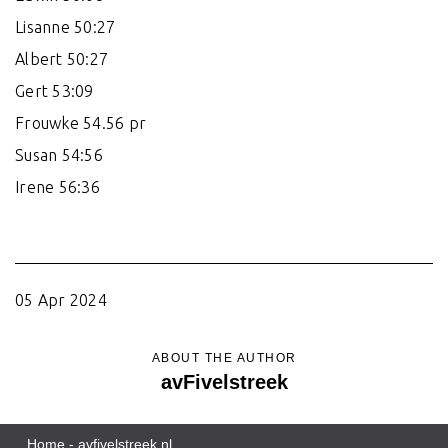
Lisanne 50:27
Albert 50:27
Gert 53:09
Frouwke 54.56 pr
Susan 54:56
Irene 56:36
05 Apr 2024
ABOUT THE AUTHOR
avFivelstreek
Home - avfivelstreek.nl