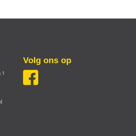
Volg ons op
 1
nl