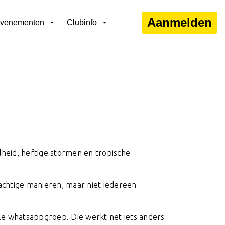
Aanmelden
venementen
Clubinfo
eid, heftige stormen en tropische
achtige manieren, maar niet
iedereen
ale whatsappgroep. Die werkt net iets anders