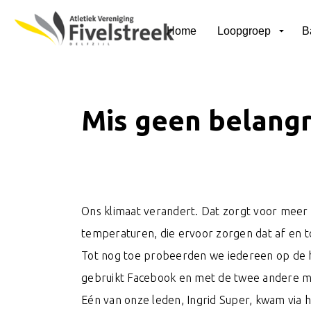
Home
Loopgroep
B
Mis geen belangr
Ons klimaat verandert. Dat zorgt voor meer
temperaturen, die ervoor zorgen dat af en to
Tot nog toe probeerden we iedereen op de ho
gebruikt Facebook en met de twee andere man
Eén van onze leden, Ingrid Super, kwam via 