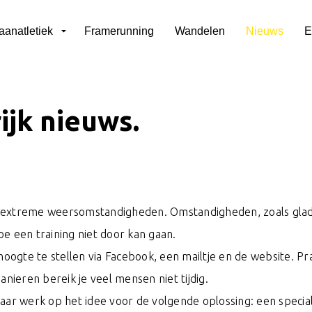
aanatletiek
Framerunning
Wandelen
Nieuws
E
ijk nieuws.
 extreme weersomstandigheden. Omstandigheden, zoals gladh
e een training niet door kan gaan.
ogte te stellen via Facebook, een mailtje en de website. Pr
ieren bereik je veel mensen niet tijdig.
haar werk op het idee voor de volgende oplossing: een speci