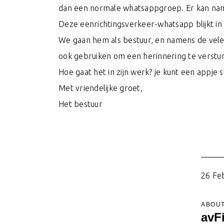
dan een normale whatsappgroep. Er kan nam
Deze eenrichtingsverkeer-whatsapp blijkt in d
We gaan hem als bestuur, en namens de vele
ook gebruiken om een herinnering te versture
Hoe gaat het in zijn werk? je kunt een appje
Met vriendelijke groet,
Het bestuur
26 Fe
ABOUT
avF