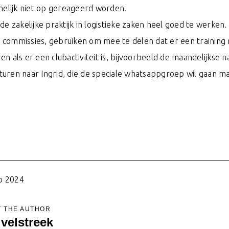
elijk niet op gereageerd worden.
e zakelijke praktijk in logistieke zaken heel goed te werken.
 commissies, gebruiken om mee te delen dat er een trainin
n als er een clubactiviteit is, bijvoorbeeld de maandelijkse 
 sturen naar Ingrid, die de speciale whatsappgroep wil gaan 
b 2024
 THE AUTHOR
ivelstreek