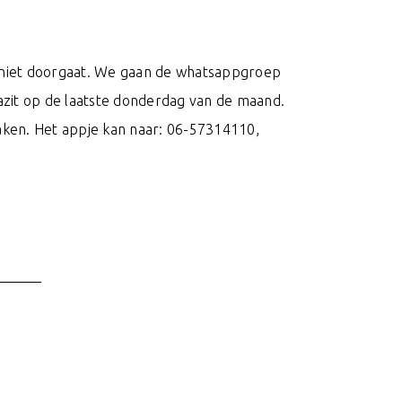
g niet doorgaat. We gaan de whatsappgroep
nazit op de laatste donderdag van de maand.
maken. Het appje kan naar: 06-57314110,