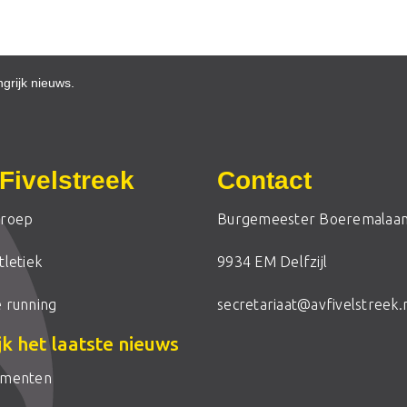
grijk nieuws.
Fivelstreek
Contact
roep
Burgemeester Boeremalaan
letiek
9934 EM Delfzijl
 running
secretariaat@avfivelstreek.
jk het laatste nieuws
ementen