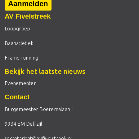
Aanmelden
AV Fivelstreek
Loopgroep
Baanatletiek
Frame running
Bekijk het laatste nieuws
Evenementen
Contact
Burgemeester Boeremalaan 1
9934 EM Delfzijl
secretariaat@avfivelstreek.nl