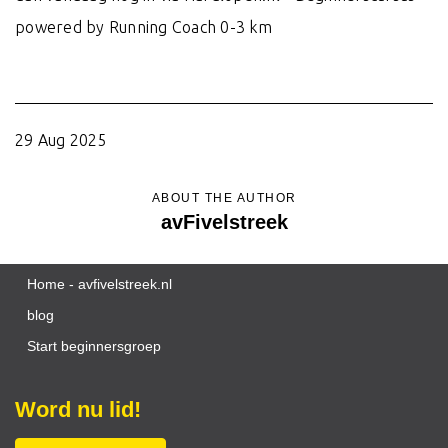
powered by Running Coach 0-3 km
29 Aug 2025
ABOUT THE AUTHOR
avFivelstreek
Home - avfivelstreek.nl
blog
Start beginnersgroep
Word nu lid!