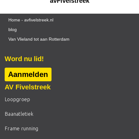
avFivelstreek
Home - avfivelstreek.nl
blog
Van Vlieland tot aan Rotterdam
Word nu lid!
Aanmelden
AV Fivelstreek
Loopgroep
Baanatletiek
Frame running