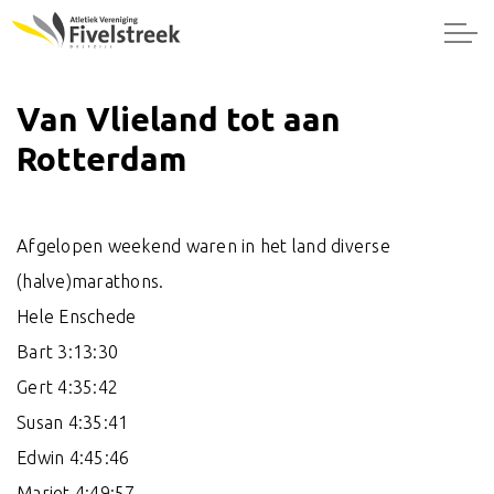
Van Vlieland tot aan
Rotterdam
Afgelopen weekend waren in het land diverse
(halve)marathons.
Hele Enschede
Bart 3:13:30
Gert 4:35:42
Susan 4:35:41
Edwin 4:45:46
Marjet 4:49:57