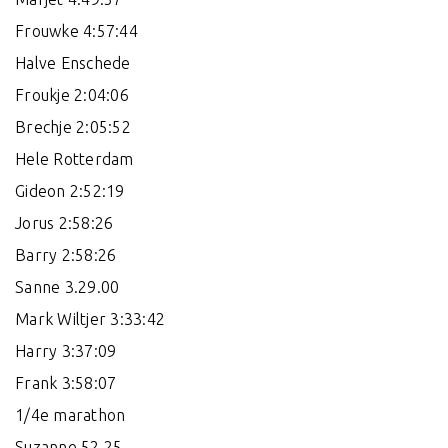
Frouwke 4:57:44
Halve Enschede
Froukje 2:04:06
Brechje 2:05:52
Hele Rotterdam
Gideon 2:52:19
Jorus 2:58:26
Barry 2:58:26
Sanne 3.29.00
Mark Wiltjer 3:33:42
Harry 3:37:09
Frank 3:58:07
1/4e marathon
Suzanne 52.25